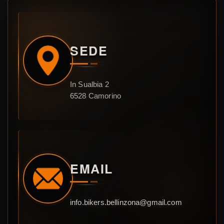
SEDE
In Sualbia 2
6528 Camorino
EMAIL
info.bikers.bellinzona@gmail.com